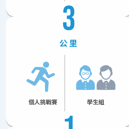
3
公里
個人挑戰賽
學生組