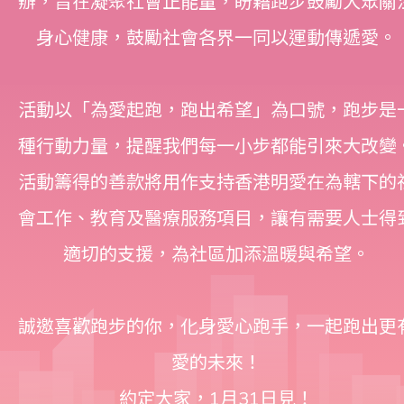
辦，旨在凝聚社會正能量，盼藉跑步鼓勵大眾關
身心健康，鼓勵社會各界一同以運動傳遞愛。
活動以「為愛起跑，跑出希望」為口號，跑步是
種行動力量，提醒我們每一小步都能引來大改變
活動籌得的善款將用作支持香港明愛在為轄下的
會工作、教育及醫療服務項目，讓有需要人士得
適切的支援，為社區加添溫暖與希望。
誠邀喜歡跑步的你，化身愛心跑手，一起跑出更
愛的未來！
約定大家，1月31日見！