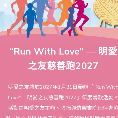
成績及證書
活動相片
“Run With Love” — 明愛
常見問題
之友慈善跑2027
聯絡我們
明愛之友將於2027年1月31日舉辦「“Run Wit
Love”— 明愛之友慈善跑2027」年度籌款活動
活動由明愛之友主辦、張振興伉儷書院田徑會