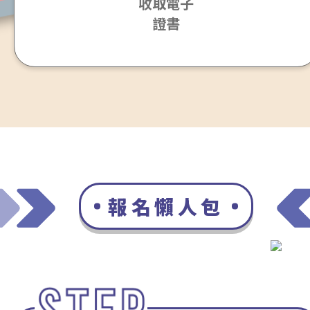
收取電子
證書
報名懶人包