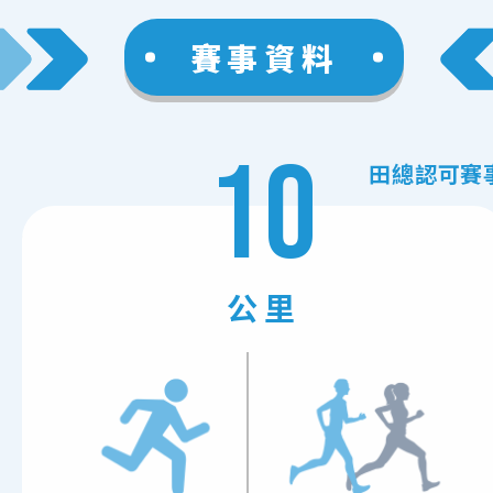
賽事資料
10
田總認可賽
公里