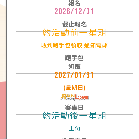
報名
2026/12/31
截止報名
約活動前一星期
收到跑手包領取 通知電郵
跑手包
領取
2027/01/31
(星期日)
賽事日
約活動後一星期
上旬